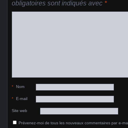
obligatoires sont indiqués avec
*
*
Nom
*
E-mail
Site web
Prévenez-moi de tous les nouveaux commentaires par e-mai