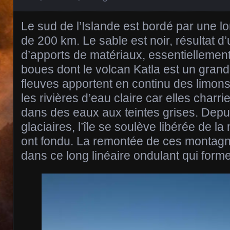
Le sud de l’Islande est bordé par une l
de 200 km. Le sable est noir, résultat d
d’apports de matériaux, essentiellemen
boues dont le volcan Katla est un gran
fleuves apportent en continu des limons 
les rivières d’eau claire car elles charr
dans des eaux aux teintes grises. Depui
glaciaires, l’île se soulève libérée de l
ont fondu. La remontée de ces montagne
dans ce long linéaire ondulant qui forme