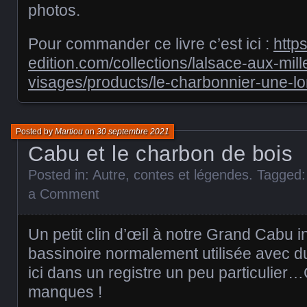
photos.
Pour commander ce livre c’est ici :
http
edition.com/collections/lalsace-aux-mill
visages/products/le-charbonnier-une-lo
Posted by
Martiou
on
30 septembre 2021
Cabu et le charbon de bois
Posted in:
Autre
,
contes et légendes
. Tagged
a Comment
Un petit clin d’œil à notre Grand Cabu i
bassinoire normalement utilisée avec d
ici dans un registre un peu particulier
manques !