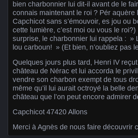
bien charbonnier lui dit-il avant de le fa
connais maintenant le roi ? Pér aquère l
Capchicot sans s’émouvoir, es jou ou b
cette lumière, c’est moi ou vous le roi?)
surprise, le charbonnier lui rappela : »
lou carboun! » (Et bien, n’oubliez pas l
Quelques jours plus tard, Henri IV reçu
château de Nérac et lui accorda le priv
vendre son charbon exempt de tous droits
même qu’il lui aurait octroyé la belle 
château que l’on peut encore admirer d
Capchicot 47420 Allons
Merci à Agnès de nous faire découvrir ce