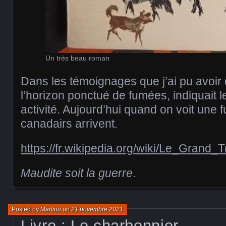
Un très beau roman
Dans les témoignages que j’ai pu avoir 
l’horizon ponctué de fumées, indiquait 
activité. Aujourd’hui quand on voit une 
canadairs arrivent.
https://fr.wikipedia.org/wiki/Le_Grand_
Maudite soit la guerre
.
Posted by
Martiou
on
21 novembre 2021
Livre : Le charbonnier