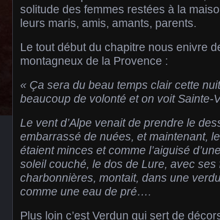
solitude des femmes restées à la maiso
leurs maris, amis, amants, parents.
Le tout début du chapitre nous enivre 
montagneux de la Provence :
« Ça sera du beau temps clair cette nuit, d
beaucoup de volonté et on voit Sainte-Vi
Le vent d’Alpe venait de prendre le de
embarrassé de nuées, et maintenant, le
étaient minces et comme l’aiguisé d’une
soleil couché, le dos de Lure, avec se
charbonnières, montait, dans une verdur
comme une eau de pré….
Plus loin c’est Verdun qui sert de décor