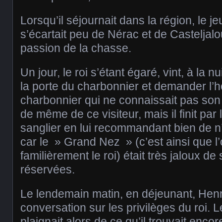
Lorsqu’il séjournait dans la région, le 
s’écartait peu de Nérac et de Casteljalo
passion de la chasse.
Un jour, le roi s’étant égaré, vint, à la n
la porte du charbonnier et demander l’ho
charbonnier qui ne connaissait pas son 
de même de ce visiteur, mais il finit par
sanglier en lui recommandant bien de n
car le » Grand Nez » (c’est ainsi que l’
familièrement le roi) était très jaloux d
réservées.
Le lendemain matin, en déjeunant, Henri
conversation sur les privilèges du roi. 
plaignait alors de ce qu’il trouvait encore