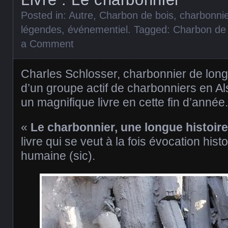
Posted in:
Autre
,
Charbon de bois
,
charbonnie
légendes
,
événementiel
. Tagged:
Charbon de 
a Comment
Charles Schlosser, charbonnier de long
d’un groupe actif de charbonniers en Als
un magnifique livre en cette fin d’année.
«
Le charbonnier, une longue histoire
livre qui se veut à la fois évocation hist
humaine (sic).