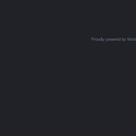
Posts navigation
Proudly powered by Wor