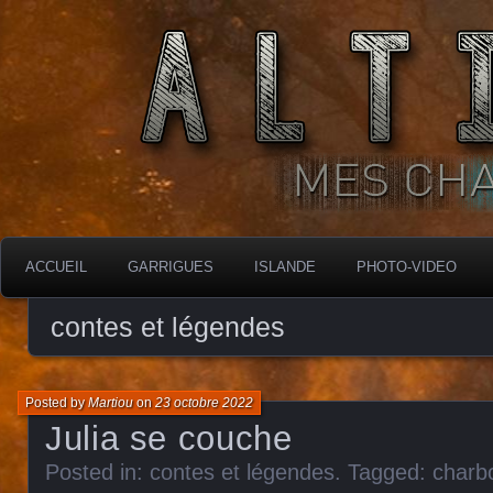
MES CHARBONNIÈRES
ALTIMARA
ACCUEIL
GARRIGUES
ISLANDE
PHOTO-VIDEO
contes et légendes
Posted by
Martiou
on
23 octobre 2022
Julia se couche
Posted in:
contes et légendes
. Tagged:
charb