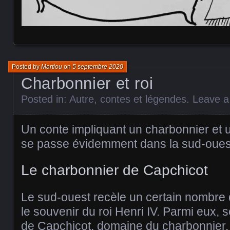
Posted by
Martiou
on
5 septembre 2020
Charbonnier et roi
Posted in:
Autre
,
contes et légendes
.
Leave 
Un conte impliquant un charbonnier et un
se passe évidemment dans la sud-ouest,
Le charbonnier de Capchicot
Le sud-ouest recèle un certain nombre 
le souvenir du roi Henri IV. Parmi eux, 
de Capchicot, domaine du charbonnier.