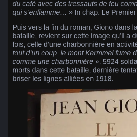
du café avec des tressauts de feu co
qui s’enflamme… »
In chap. Le Premier
Puis vers la fin du roman, Giono dans l
bataille, revient sur cette image qu’il 
fois, celle d’une charbonnière en activit
tout d’un coup. le mont Kermmel fume d
comme une charbonnière »
. 5924 solda
morts dans cette bataille, dernière tent
briser les lignes alliées en 1918.