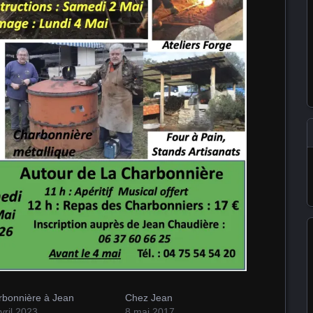
rbonnière à Jean
Chez Jean
vril 2023
8 mai 2017