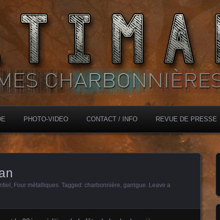
DE
PHOTO-VIDEO
CONTACT / INFO
REVUE DE PRESSE
ean
tiel
,
Four métalliques
. Tagged:
charbonnière
,
garrigue
.
Leave a