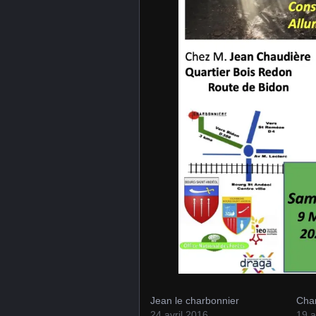
Jean le charbonnier
Cha
24 avril 2016
19 a