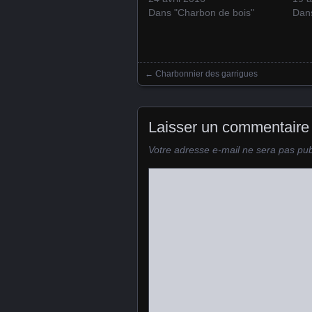
Dans "Charbon de bois"
Dans
←
Charbonnier des garrigues
Posts navigation
Laisser un commentaire
Votre adresse e-mail ne sera pas pub