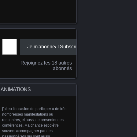
Adresse e-mail
Je m'abonne/ I Subscribe
Rejoignez les 18 autres
abonnés
ANIMATIONS
j'ai eu l'occasion de participer à de très
nombreuses manifestations ou
rencontres, et aussi de présenter des
conférences. Ma chance est d'être
souvent accompagner par des
passionné(e)s qui sont aussi