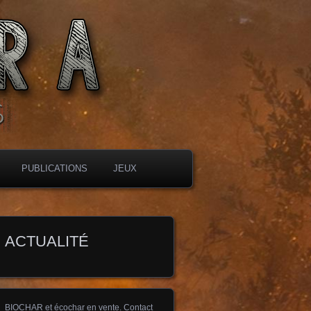
PUBLICATIONS
JEUX
ACTUALITÉ
BIOCHAR et écochar en vente. Contact