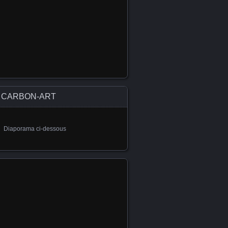
CARBON-ART
Diaporama ci-dessous