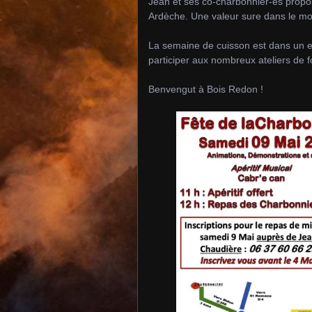
Jean et ses co-charbonnier-es propos
Ardèche. Une valeur sure dans le mo
La semaine de cuisson est dans un endr
participer aux nombreux ateliers de f
Benvengut à Bois Redon !