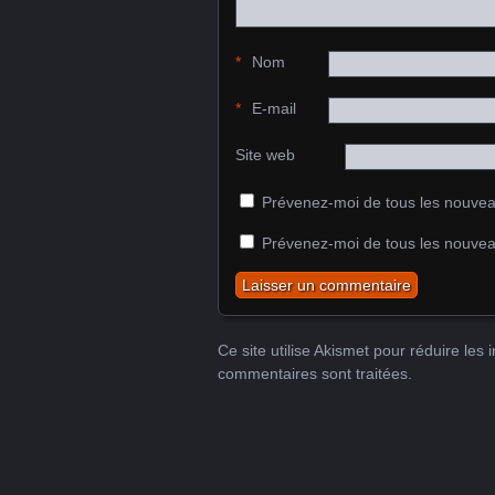
*
Nom
*
E-mail
Site web
Prévenez-moi de tous les nouvea
Prévenez-moi de tous les nouveau
Ce site utilise Akismet pour réduire les 
commentaires sont traitées
.