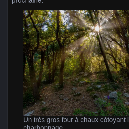
prochaine.
Un très gros four à chaux côtoyant l
charbonnage.