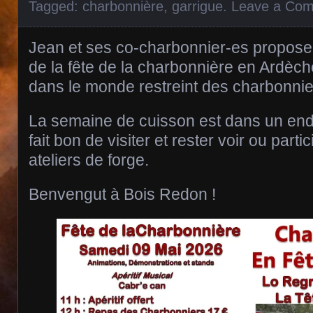
Tagged:
charbonnière
,
garrigue
.
Leave a Co
Jean et ses co-charbonnier-es propose
de la fête de la charbonnière en Ardèch
dans le monde restreint des charbonnie
La semaine de cuisson est dans un endro
fait bon de visiter et rester voir ou par
ateliers de forge.
Benvengut à Bois Redon !