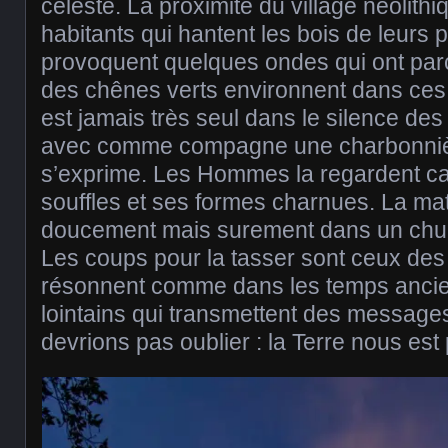
céleste. La proximité du village néolith
habitants qui hantent les bois de leur
provoquent quelques ondes qui ont par
des chênes verts environnent dans ces
est jamais très seul dans le silence de
avec comme compagne une charbonnière 
s’exprime. Les Hommes la regardent ca
souffles et ses formes charnues. La ma
doucement mais surement dans un chui
Les coups pour la tasser sont ceux des
résonnent comme dans les temps anci
lointains qui transmettent des messag
devrions pas oublier : la Terre nous est 