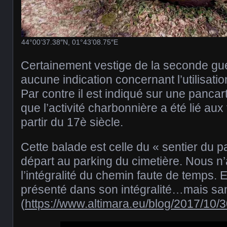
44°00’37.38″N, 01°43’08.75″E
Certainement vestige de la seconde guer
aucune indication concernant l’utilisatio
Par contre il est indiqué sur une pancart
que l’activité charbonnière a été lié au
partir du 17è siècle.
Cette balade est celle du « sentier du 
départ au parking du cimetière. Nous n
l’intégralité du chemin faute de temps. E
présenté dans son intégralité…mais sans
(
https://www.altimara.eu/blog/2017/10/3