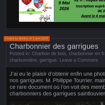
Posted by
Martiou
on
5 avril 2026
Charbonnier des garrigues
Posted in:
Charbon de bois
,
charbonnier en f
charbonnière
,
garrigue
.
Leave a Comment
J’ai eu le plaisir d’obtenir enfin une ph
nos garrigues. M. Philippe Tourrier, mair
ce rare document où l’on voit des memb
charbonniers des garrigues saintlouvie