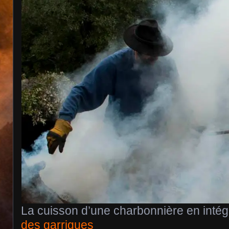
La cuisson d’une charbonnière en intégr
des garrigues