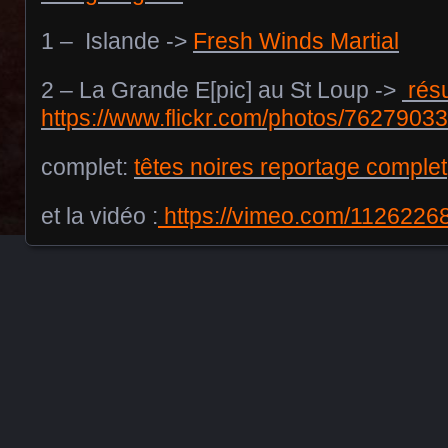
1 – Islande ->
Fresh Winds Martial
2 – La Grande E[pic] au St Loup ->
rés
https://www.flickr.com/photos/76279
complet:
têtes noires reportage complet
et la vidéo :
https://vimeo.com/1126226