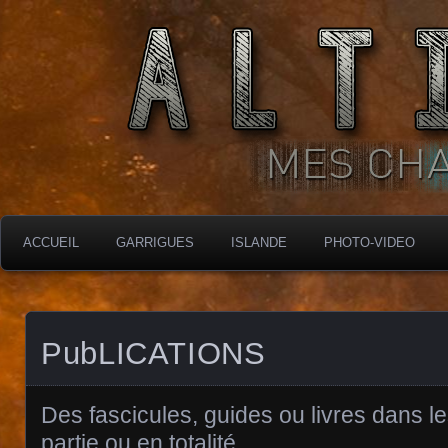
MES CHARBONNIÈRES
ALTIMARA
ACCUEIL
GARRIGUES
ISLANDE
PHOTO-VIDEO
PubLICATIONS
Des fascicules, guides ou livres dans les
partie ou en totalité.