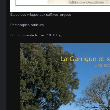
Étude des villages aux suffixes -argues
Photocopies couleurs
Sur commande fichier PDF 8 €
ici