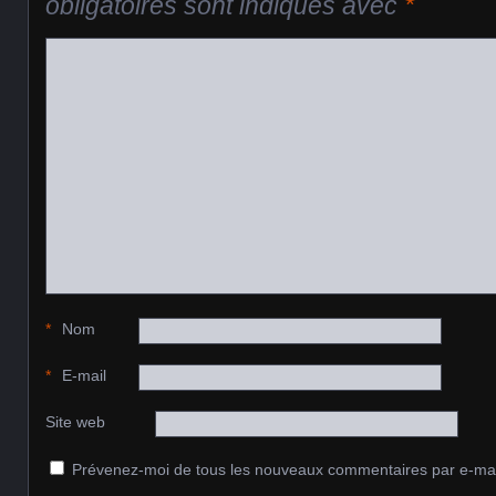
obligatoires sont indiqués avec
*
*
Nom
*
E-mail
Site web
Prévenez-moi de tous les nouveaux commentaires par e-mai