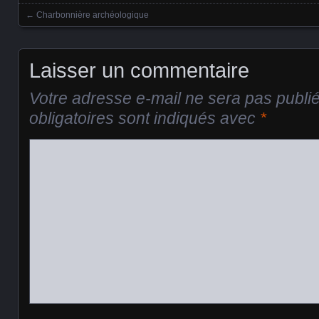
←
Charbonnière archéologique
Posts navigation
Laisser un commentaire
Votre adresse e-mail ne sera pas publi
obligatoires sont indiqués avec
*