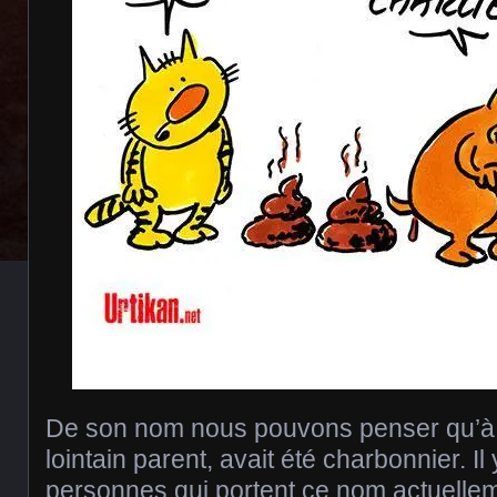
De son nom nous pouvons penser qu’à
lointain parent, avait été charbonnier. I
personnes qui portent ce nom actuelle