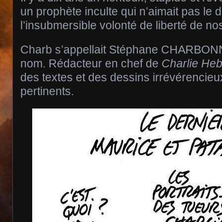
un prophète inculte qui n’aimait pas le 
l’insubmersible volonté de liberté de n
Charb s’appellait Stéphane CHARBONN
nom. Rédacteur en chef de
Charlie He
des textes et des dessins irrévérencieu
pertinents.