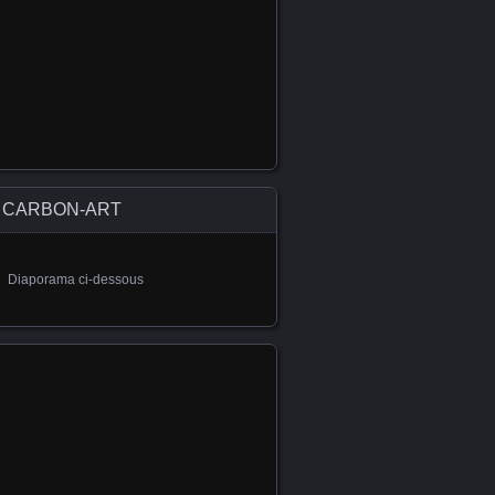
CARBON-ART
Diaporama ci-dessous