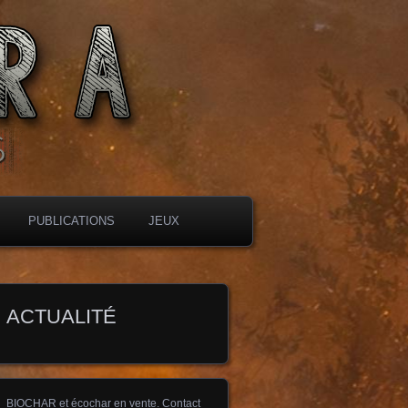
PUBLICATIONS
JEUX
ACTUALITÉ
BIOCHAR et écochar en vente. Contact