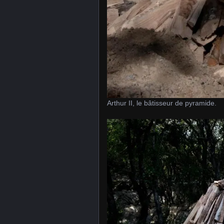
Arthur II, le bâtisseur de pyramide.