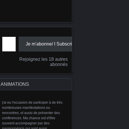
Adresse e-mail
Je m'abonne/ I Subscribe
Rejoignez les 18 autres
abonnés
ANIMATIONS
j'ai eu l'occasion de participer à de très
nombreuses manifestations ou
rencontres, et aussi de présenter des
conférences. Ma chance est d'être
souvent accompagner par des
passionné(e)s qui sont aussi