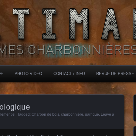
DE
PHOTO-VIDEO
CONTACT / INFO
REVUE DE PRESSE
ologique
nementiel
. Tagged:
Charbon de bois
,
charbonnière
,
garrigue
.
Leave a