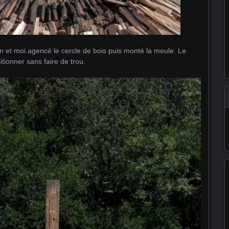
n et moi agencé le cercle de bois puis monté la meule. Le
itionner sans faire de trou.