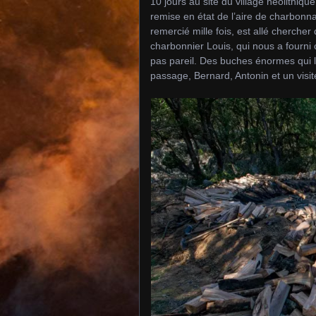
10 jours au site du village néolithi
remise en état de l’aire de charbonna
remercié mille fois, est allé cherche
charbonnier Louis, qui nous a fourni 
pas pareil. Des buches énormes qui l’
passage, Bernard, Antonin et un visit