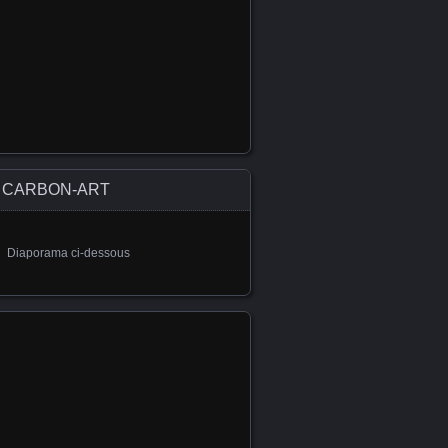
CARBON-ART
Diaporama ci-dessous