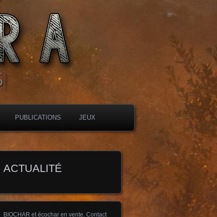
PUBLICATIONS
JEUX
ACTUALITÉ
BIOCHAR et écochar en vente. Contact