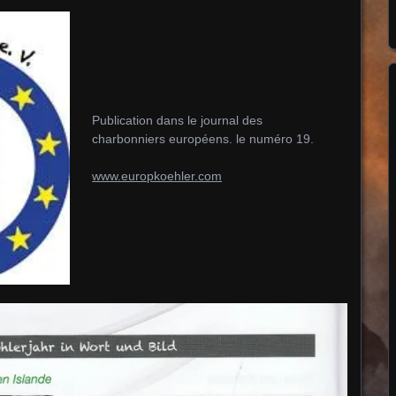
Publication dans le journal des
charbonniers européens. le numéro 19.
www.europkoehler.com