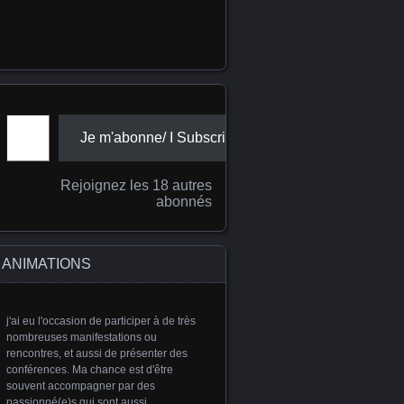
Adresse e-mail
Je m'abonne/ I Subscribe
Rejoignez les 18 autres
abonnés
ANIMATIONS
j'ai eu l'occasion de participer à de très
nombreuses manifestations ou
rencontres, et aussi de présenter des
conférences. Ma chance est d'être
souvent accompagner par des
passionné(e)s qui sont aussi