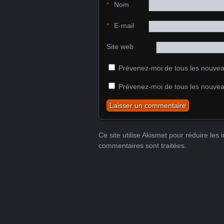
*
Nom
*
E-mail
Site web
Prévenez-moi de tous les nouvea
Prévenez-moi de tous les nouveau
Ce site utilise Akismet pour réduire les 
commentaires sont traitées
.