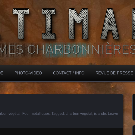
DE
PHOTO-VIDEO
CONTACT / INFO
REVUE DE PRESSE
rbon végétal
,
Four métalliques
. Tagged:
charbon vegetal
,
islande
.
Leave