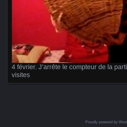
4 février. J’arrête le compteur de la par
visites
Posts navigation
Proudly powered by Wor