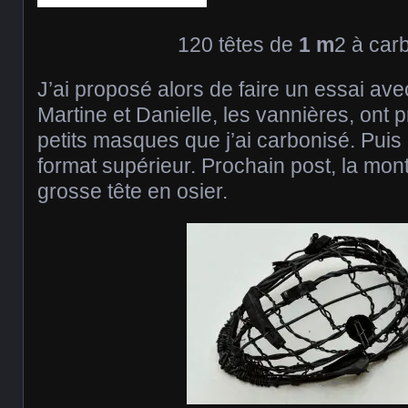
120 têtes de
1 m
2 à car
J’ai proposé alors de faire un essai ave
Martine et Danielle, les vannières, ont 
petits masques que j’ai carbonisé. Pui
format supérieur. Prochain post, la mon
grosse tête en osier.