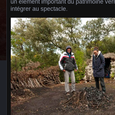
un élément important du patrimoine vern
intégrer au spectacle.