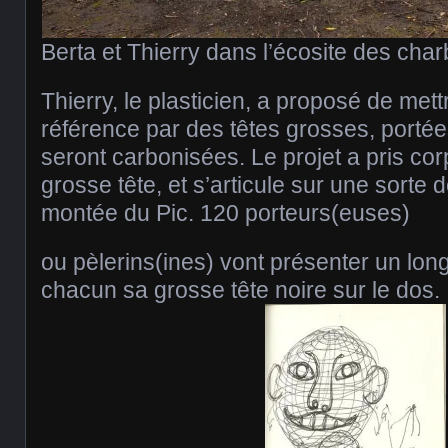
Berta et Thierry dans l’écosite des cha
Thierry, le plasticien, a proposé de mett
référence par des têtes grosses, portées
seront carbonisées. Le projet a pris c
grosse tête, et s’articule sur une sorte 
montée du Pic. 120 porteurs(euses)
ou pèlerins(ines) vont présenter un lon
chacun sa grosse tête noire sur le dos.