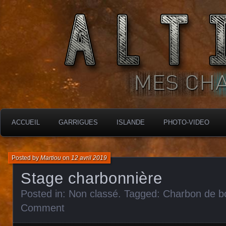
MES CHARBONNIÈRES
ALTIMARA
ACCUEIL
GARRIGUES
ISLANDE
PHOTO-VIDEO
Posted by
Martiou
on
12 avril 2019
Stage charbonnière
Posted in:
Non classé
. Tagged:
Charbon de b
Comment