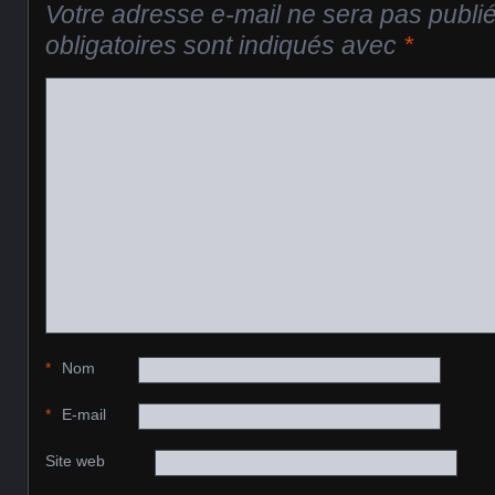
Votre adresse e-mail ne sera pas publi
obligatoires sont indiqués avec
*
*
Nom
*
E-mail
Site web