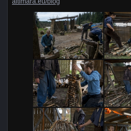
altimara.eu/blog