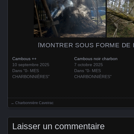
[MONTRER SOUS FORME DE 
Cambous ++
Cambous noir charbon
10 septembre 2025
7 octobre 2025
Dans "0- MES
Dans "0- MES
CHARBONNIÈRES"
CHARBONNIÈRES"
←
Charbonnière Caveirac
Posts navigation
Laisser un commentaire