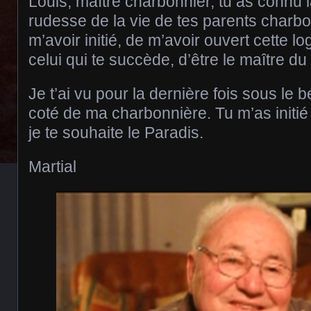
Louis, maître charbonnier, tu as connu l
rudesse de la vie de tes parents charbo
m’avoir initié, de m’avoir ouvert cette lo
celui qui te succède, d’être le maître du
Je t’ai vu pour la dernière fois sous le b
coté de ma charbonnière. Tu m’as initié
je te souhaite le Paradis.
Martial