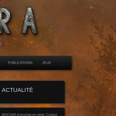
PUBLICATIONS
JEUX
ACTUALITÉ
BIOCHAR et écochar en vente. Contact