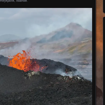
Reykjavík, Islande.