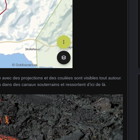
avec des projections et des coulées sont visibles tout autour.
s dans des canaux souterrains et ressortent d’ici de là.