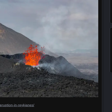
s/eruption-in-reykjanes/