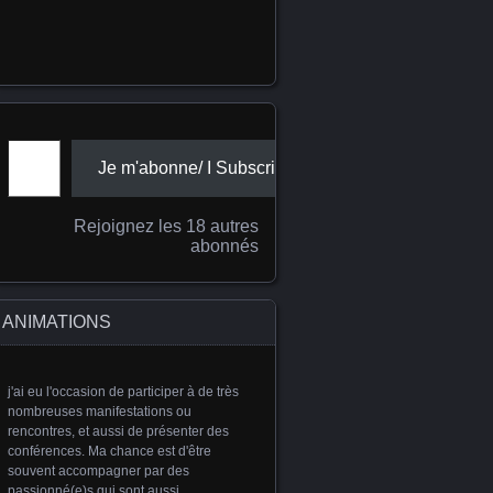
Adresse e-mail
Je m'abonne/ I Subscribe
Rejoignez les 18 autres
abonnés
ANIMATIONS
j'ai eu l'occasion de participer à de très
nombreuses manifestations ou
rencontres, et aussi de présenter des
conférences. Ma chance est d'être
souvent accompagner par des
passionné(e)s qui sont aussi