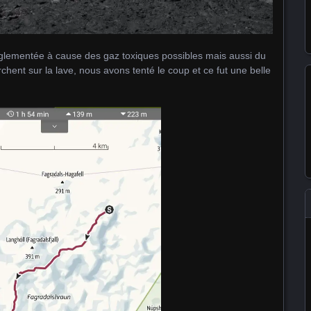
 réglementée à cause des gaz toxiques possibles mais aussi du
hent sur la lave, nous avons tenté le coup et ce fut une belle