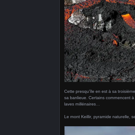
Cette presqu’île en est à sa troisièm
sa banlieue. Certains commencent à se
laves millénaires…
Le mont Keillir, pyramide naturelle, 