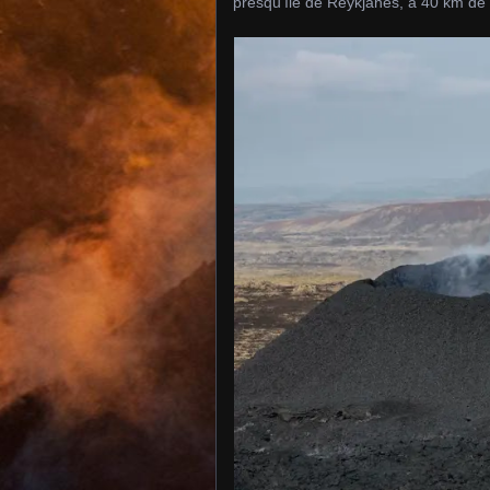
presqu’île de Reykjanes, à 40 km de 