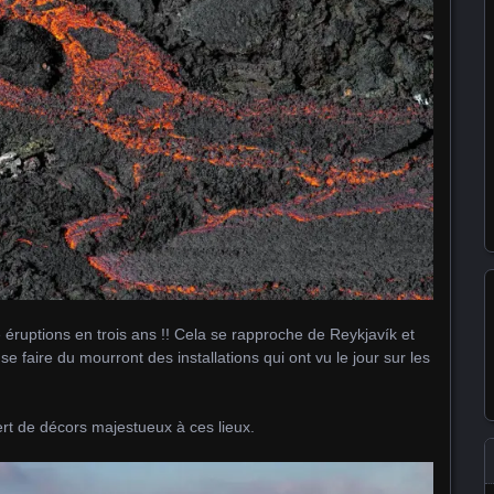
e éruptions en trois ans !! Cela se rapproche de Reykjavík et
 faire du mourront des installations qui ont vu le jour sur les
sert de décors majestueux à ces lieux.