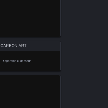
CARBON-ART
Diaporama ci-dessous