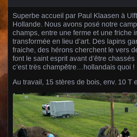
Superbe accueil par Paul Klaasen à Ulft, 
Hollande. Nous avons posé notre cam
champs, entre une ferme et une friche in
transformée en lieu d’art. Des lapins g
fraiche, des hérons cherchent le vers d
font le saint esprit avant d’être chassés
c’est très champêtre…hollandais quoi !
Au travail, 15 stères de bois, env. 10 