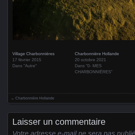
Village Charbonnières
Charbonnière Hollande
17 février 2015
20 octobre 2021
Dans "Autre"
Dans "0- MES
CHARBONNIÈRES"
←
Charbonnière Hollande
Posts navigation
Laisser un commentaire
Votre adresse e-mail ne sera pas publi