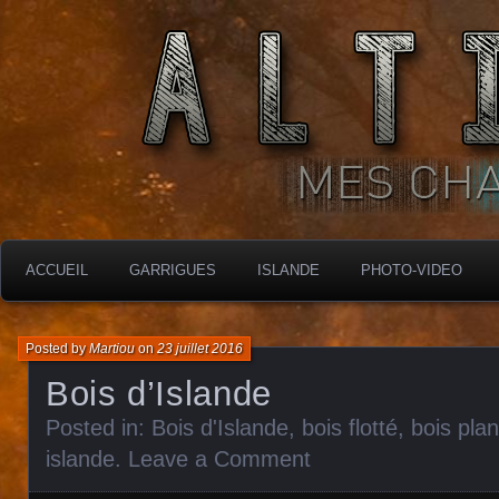
MES CHARBONNIÈRES
ALTIMARA
ACCUEIL
GARRIGUES
ISLANDE
PHOTO-VIDEO
Posted by
Martiou
on
23 juillet 2016
Bois d’Islande
Posted in:
Bois d'Islande, bois flotté, bois pla
islande
.
Leave a Comment