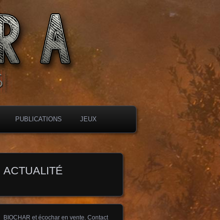
PUBLICATIONS
JEUX
ACTUALITÉ
BIOCHAR et écochar en vente. Contact