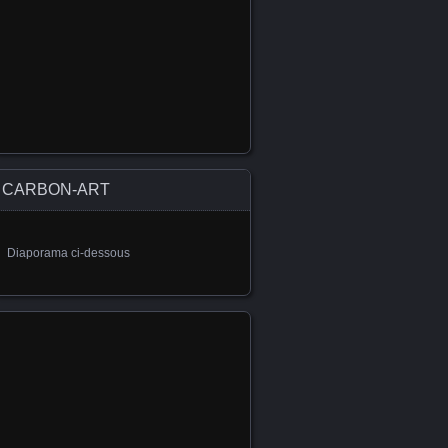
CARBON-ART
Diaporama ci-dessous