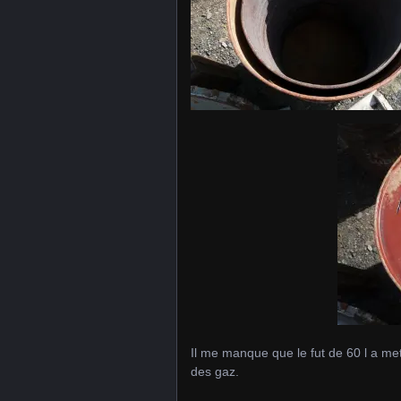
Il me manque que le fut de 60 l a met
des gaz.