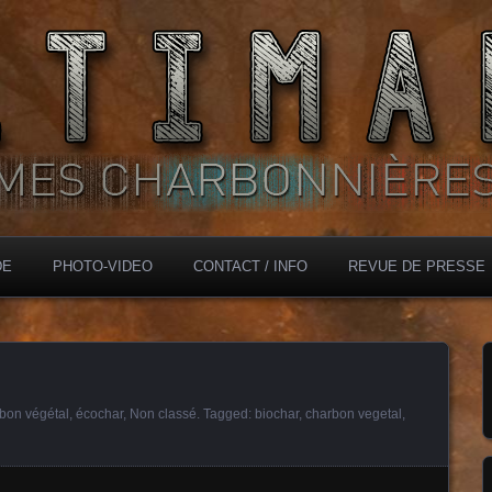
DE
PHOTO-VIDEO
CONTACT / INFO
REVUE DE PRESSE
bon végétal
,
écochar
,
Non classé
. Tagged:
biochar
,
charbon vegetal
,