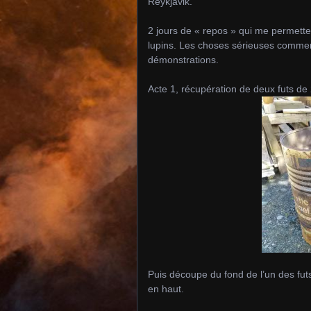
Reykjavik.
2 jours de « repos » qui me permetten
lupins. Les choses sérieuses commenc
démonstrations.
Acte 1, récupération de deux futs de 
Puis découpe du fond de l’un des futs
en haut.