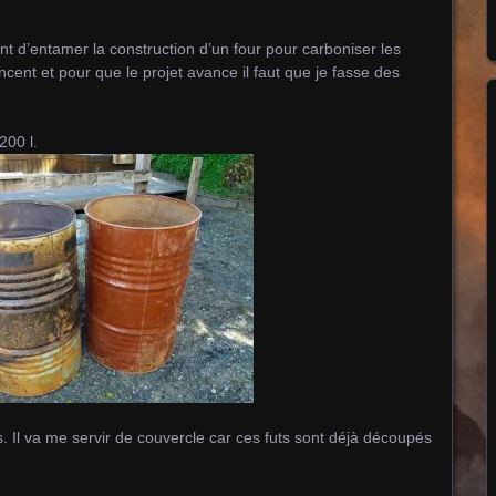
t d’entamer la construction d’un four pour carboniser les
ent et pour que le projet avance il faut que je fasse des
200 l.
. Il va me servir de couvercle car ces futs sont déjà découpés