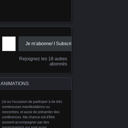
Adresse e-mail
Je m'abonne/ I Subscribe
Rejoignez les 18 autres
abonnés
ANIMATIONS
j'ai eu l'occasion de participer à de très
nombreuses manifestations ou
rencontres, et aussi de présenter des
conférences. Ma chance est d'être
souvent accompagner par des
passionné(e)s qui sont aussi