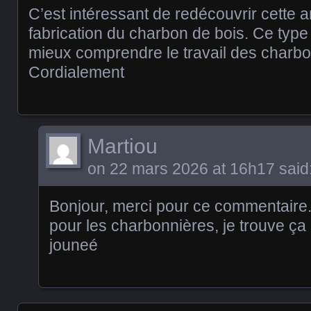
C’est intéressant de redécouvrir cette 
fabrication du charbon de bois. Ce type
mieux comprendre le travail des charbon
Cordialement
Martiou
on
22 mars 2026 at 16h17
said
Bonjour, merci pour ce commentaire.Q
pour les charbonnières, je trouve ça
jouneé