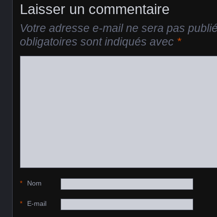
Laisser un commentaire
Votre adresse e-mail ne sera pas publi
obligatoires sont indiqués avec
*
*
Nom
*
E-mail