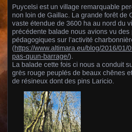
Puycelsi est un village remarquable per
non loin de Gaillac. La grande forêt d
vaste étendue de 3600 ha au nord du vi
précédente balade nous avions vu des
pédagogiques sur l’activité charbonniè
(
https://www.altimara.eu/blog/2016/01/0
pas-quun-barrage/
).
La balade cette fois ci nous a conduit s
grès rouge peuplés de beaux chênes et
de résineux dont des pins Laricio.