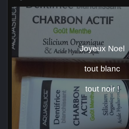
Joyeux Noel
tout blanc
tout noir !