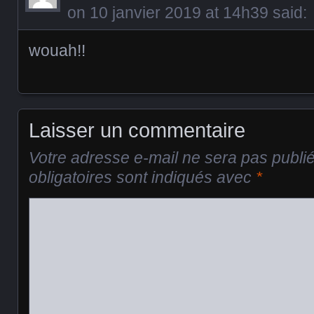
on
10 janvier 2019 at 14h39
said:
wouah!!
Laisser un commentaire
Votre adresse e-mail ne sera pas publi
obligatoires sont indiqués avec
*