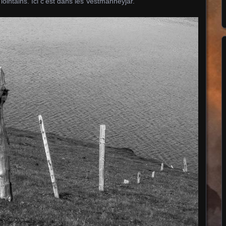
 lointains. Ici c’est dans les Vestmanneyjar.