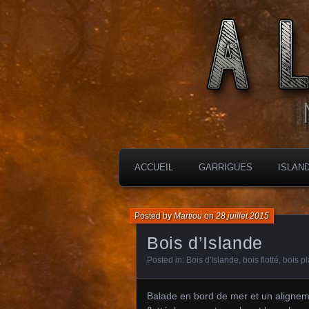
MES CHARBONNIÈRES
ALTIMARA
ACCUEIL
GARRIGUES
ISLAN
Posted by
Martiou
on
28 juillet 2015
Bois d’Islande
Posted in:
Bois d'Islande, bois flotté, bois p
Balade en bord de mer et un alignem