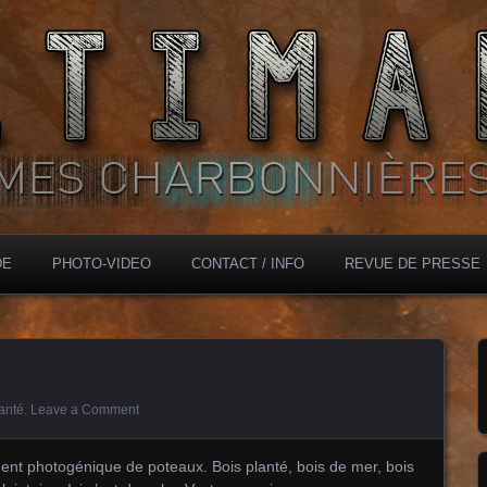
DE
PHOTO-VIDEO
CONTACT / INFO
REVUE DE PRESSE
lanté
.
Leave a Comment
ent photogénique de poteaux. Bois planté, bois de mer, bois