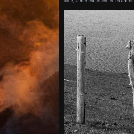
flotté, la mer est proche et les arbres