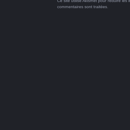
Ce site utilise Akismet pour réduire les 
commentaires sont traitées
.