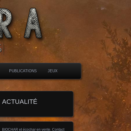
PUBLICATIONS
JEUX
ACTUALITÉ
BIOCHAR et écochar en vente. Contact