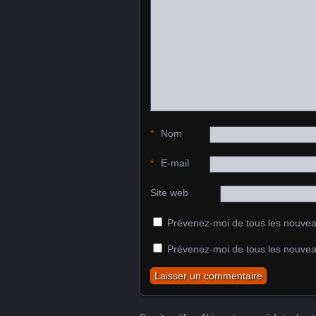
*
Nom
*
E-mail
Site web
Prévenez-moi de tous les nouvea
Prévenez-moi de tous les nouveau