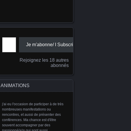
Adresse e-mail
Je m'abonne/ I Subscribe
Rejoignez les 18 autres
abonnés
ANIMATIONS
j'ai eu l'occasion de participer à de très
nombreuses manifestations ou
rencontres, et aussi de présenter des
conférences. Ma chance est d'être
souvent accompagner par des
passionné(e)s qui sont aussi