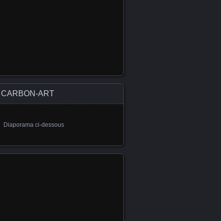
CARBON-ART
Diaporama ci-dessous