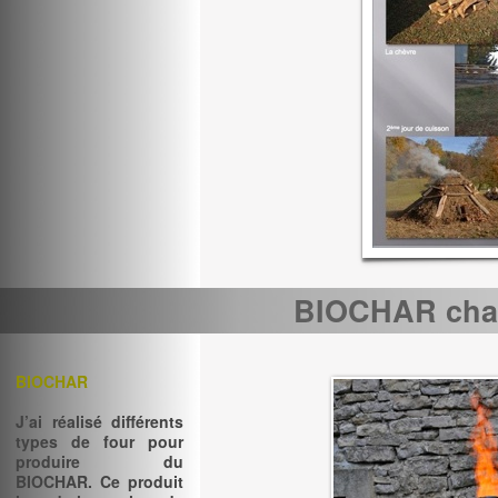
BIOCHAR char
BIOCHAR
J’ai réalisé différents
types de four pour
produire du
BIOCHAR. Ce produit